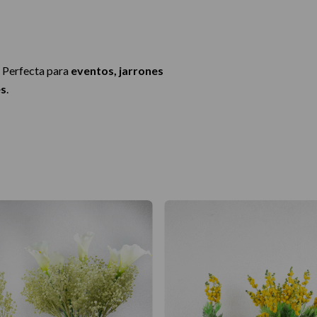
. Perfecta para
eventos, jarrones
es
.