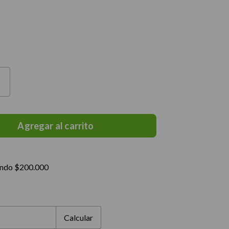
ando $200.000
Cambiar CP
Calcular