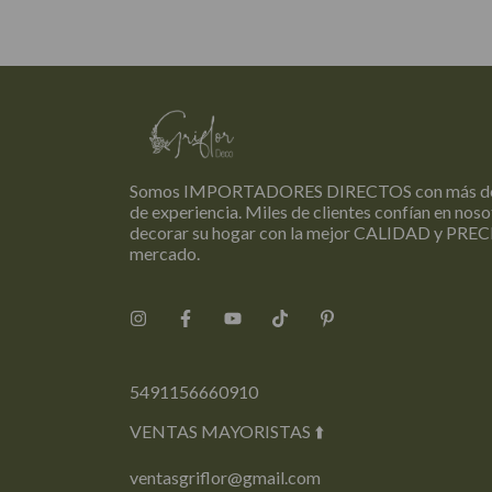
Somos IMPORTADORES DIRECTOS con más de
de experiencia. Miles de clientes confían en nos
decorar su hogar con la mejor CALIDAD y PREC
mercado.
5491156660910
VENTAS MAYORISTAS ⬆️
ventasgriflor@gmail.com