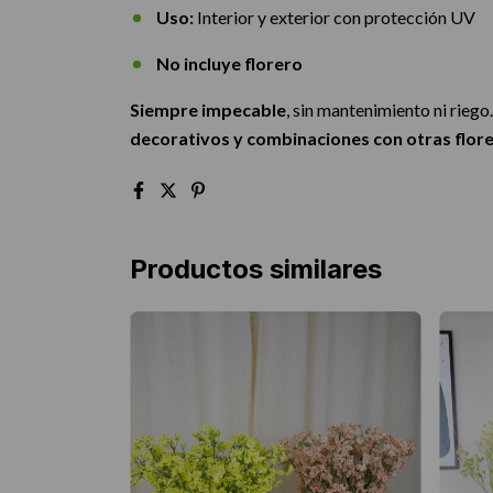
Uso:
Interior y exterior con protección UV
No incluye florero
Siempre impecable
, sin mantenimiento ni riego
decorativos y combinaciones con otras flor
Productos similares