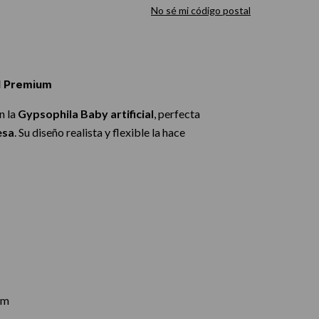
No sé mi código postal
al Premium
n la
Gypsophila Baby artificial
, perfecta
esa
. Su diseño realista y flexible la hace
um