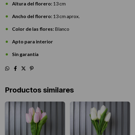
Altura del florero:
13 cm
Ancho del florero:
13 cm aprox.
Color de las flores:
Blanco
Apto para interior
Sin garantía
Productos similares