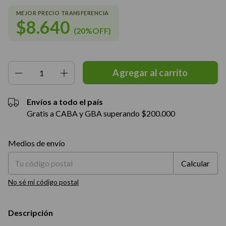
$8.640
(20%OFF)
Envíos a todo el país
Gratis a CABA y GBA superando $200.000
Entregas para el CP:
Cambiar CP
Medios de envío
Calcular
No sé mi código postal
Descripción