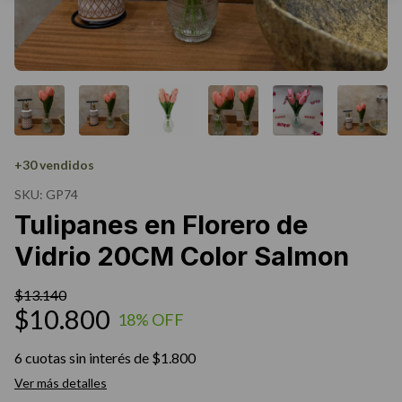
+30 vendidos
SKU:
GP74
Tulipanes en Florero de
Vidrio 20CM Color Salmon
$13.140
$10.800
18
% OFF
6
cuotas sin interés de
$1.800
Ver más detalles