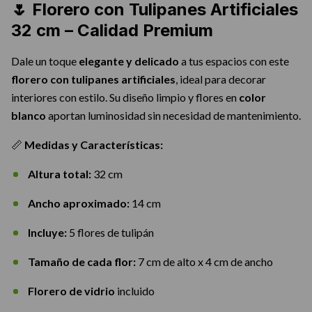
🌷 Florero con Tulipanes Artificiales
32 cm – Calidad Premium
Dale un toque
elegante y delicado
a tus espacios con este
florero con tulipanes artificiales
, ideal para decorar
interiores con estilo. Su diseño limpio y flores en
color
blanco
aportan luminosidad sin necesidad de mantenimiento.
📏
Medidas y Características:
Altura total:
32 cm
Ancho aproximado:
14 cm
Incluye:
5 flores de tulipán
Tamaño de cada flor:
7 cm de alto x 4 cm de ancho
Florero de vidrio
incluido