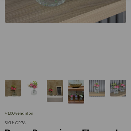
+100 vendidos
SKU:
GP76