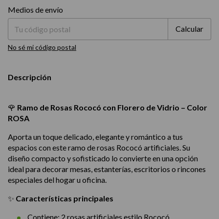
Entregas para el CP:
Cambiar CP
Medios de envío
Calcular
No sé mi código postal
Descripción
🌹
Ramo de Rosas Rococó con Florero de Vidrio – Color
ROSA
Aporta un toque delicado, elegante y romántico a tus
espacios con este ramo de rosas Rococó artificiales. Su
diseño compacto y sofisticado lo convierte en una opción
ideal para decorar mesas, estanterías, escritorios o rincones
especiales del hogar u oficina.
✨
Características principales
Contiene: 2 rosas artificiales estilo Rococó