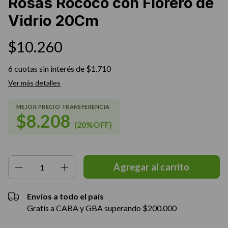
Rosas Rococó con Florero de
Vidrio 20Cm
$10.260
6
cuotas sin interés de
$1.710
Ver más detalles
$8.208
(20%OFF)
Envíos a todo el país
Gratis a CABA y GBA superando $200.000