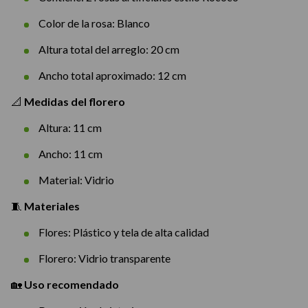
Color de la rosa: Blanco
Altura total del arreglo: 20 cm
Ancho total aproximado: 12 cm
📐
Medidas del florero
Altura: 11 cm
Ancho: 11 cm
Material: Vidrio
🧵
Materiales
Flores: Plástico y tela de alta calidad
Florero: Vidrio transparente
🏡
Uso recomendado