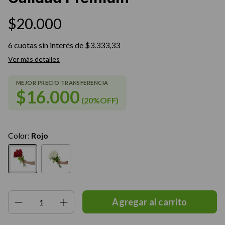
$20.000
6
cuotas sin interés de
$3.333,33
Ver más detalles
$16.000
(20%OFF)
Color:
Rojo