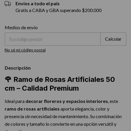
Envíos a todo el país
Gratis a CABA y GBA superando $200.000
Entregas para el CP:
Cambiar CP
Medios de envío
Calcular
No sé mi código postal
Descripción
🌹 Ramo de Rosas Artificiales 50
cm – Calidad Premium
Ideal para
decorar floreros y espacios interiores
, este
ramo de rosas artificiales
aporta elegancia, color y
presencia sin necesidad de mantenimiento. Su combinación
de colores y tamaño lo convierte en una opción versátil y