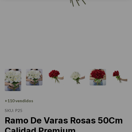
+110 vendidos
SKU:
P25
Ramo De Varas Rosas 50Cm
Calidad Premium