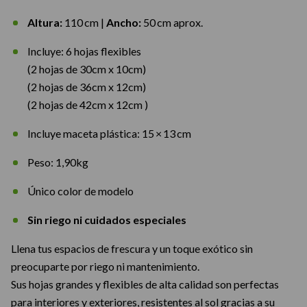
Altura:
110 cm |
Ancho:
50 cm aprox.
Incluye: 6 hojas flexibles
(2 hojas de 30cm x 10cm)
(2 hojas de 36cm x 12cm)
(2 hojas de 42cm x 12cm )
Incluye maceta plástica: 15 × 13 cm
Peso: 1,90kg
Único color de modelo
Sin riego ni cuidados especiales
Llena tus espacios de frescura y un toque exótico sin
preocuparte por riego ni mantenimiento.
Sus hojas grandes y flexibles de alta calidad son perfectas
para interiores y exteriores, resistentes al sol gracias a su