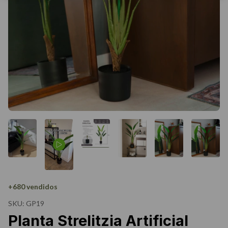
+680 vendidos
SKU:
GP19
Planta Strelitzia Artificial