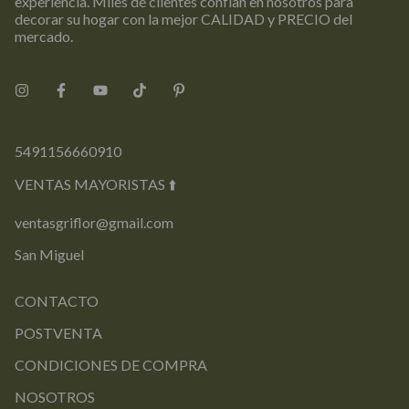
experiencia. Miles de clientes confían en nosotros para
decorar su hogar con la mejor CALIDAD y PRECIO del
mercado.
5491156660910
VENTAS MAYORISTAS ⬆️
ventasgriflor@gmail.com
San Miguel
CONTACTO
POSTVENTA
CONDICIONES DE COMPRA
NOSOTROS