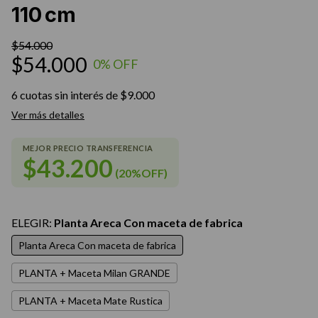
110 cm
$54.000
$54.000
0
% OFF
6
cuotas sin interés de
$9.000
Ver más detalles
$43.200
(20%OFF)
ELEGIR:
Planta Areca Con maceta de fabrica
Planta Areca Con maceta de fabrica
PLANTA + Maceta Milan GRANDE
PLANTA + Maceta Mate Rustica