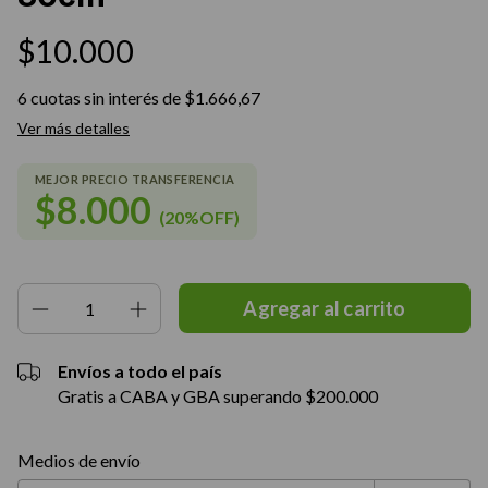
$10.000
6
cuotas sin interés de
$1.666,67
Ver más detalles
$8.000
(20%OFF)
Envíos a todo el país
Gratis a CABA y GBA superando $200.000
Entregas para el CP:
Cambiar CP
Medios de envío