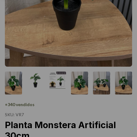
+340 vendidos
SKU:
VR7
Planta Monstera Artificial
30cm