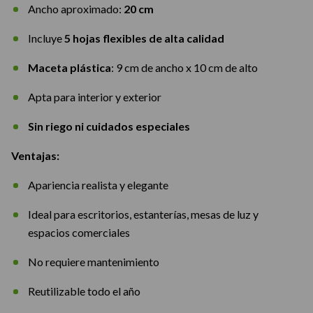
Ancho aproximado:
20 cm
Incluye
5 hojas flexibles de alta calidad
Maceta plástica
: 9 cm de ancho x 10 cm de alto
Apta para interior y exterior
Sin riego ni cuidados especiales
Ventajas:
Apariencia realista y elegante
Ideal para escritorios, estanterías, mesas de luz y
espacios comerciales
No requiere mantenimiento
Reutilizable todo el año