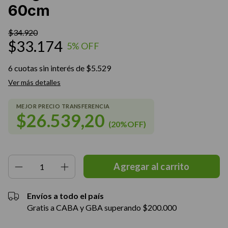
60cm
$34.920
$33.174
5
% OFF
6
cuotas sin interés de
$5.529
Ver más detalles
$26.539,20
(20%OFF)
Envíos a todo el país
Gratis a CABA y GBA superando $200.000