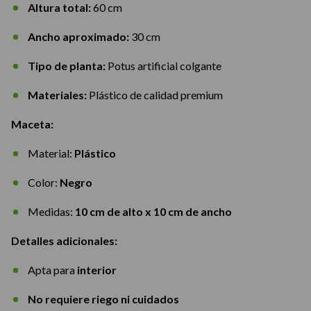
Altura total:
60 cm
Ancho aproximado:
30 cm
Tipo de planta:
Potus artificial colgante
Materiales:
Plástico de calidad premium
Maceta:
Material:
Plástico
Color:
Negro
Medidas:
10 cm de alto x 10 cm de ancho
Detalles adicionales:
Apta para
interior
No requiere riego ni cuidados