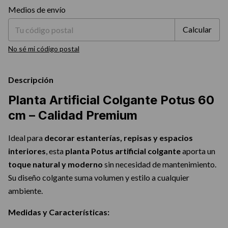
Entregas para el CP:
Cambiar CP
Medios de envío
Calcular
No sé mi código postal
Descripción
Planta Artificial Colgante Potus 60
cm – Calidad Premium
Ideal para
decorar estanterías, repisas y espacios
interiores
, esta
planta Potus artificial colgante
aporta un
toque natural y moderno
sin necesidad de mantenimiento.
Su diseño colgante suma volumen y estilo a cualquier
ambiente.
Medidas y Características: