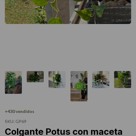
+430 vendidos
SKU:
GP69
Colgante Potus con maceta